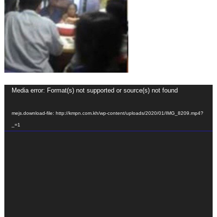
Video
Media error: Format(s) not supported or source(s) not found
Player
mejs.download-file: http://kmpn.com.kh/wp-content/uploads/2020/01/IMG_8209.mp4?
_=1